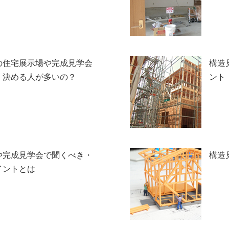
の住宅展示場や完成見学会
構造
、決める人が多いの？
ント
や完成見学会で聞くべき・
構造
イントとは