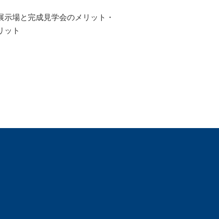
展示場と完成見学会のメリット・
リット