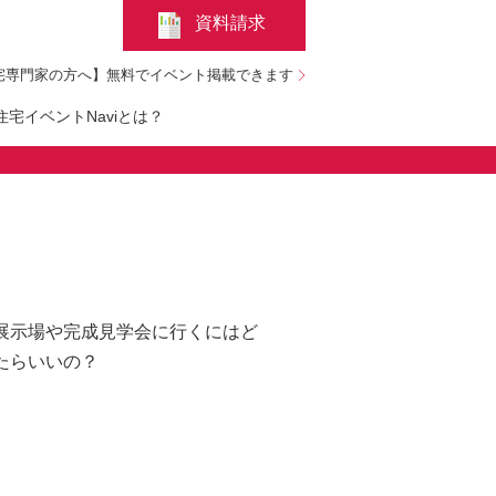
資料請求
宅専門家の方へ】無料でイベント掲載できます
宅イベントNaviとは？
展示場や完成見学会に行くにはど
たらいいの？