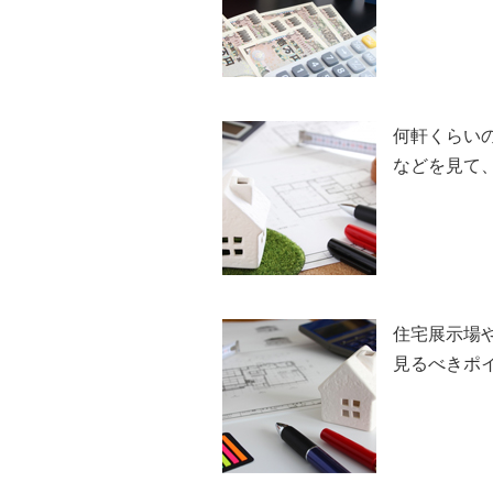
何軒くらい
などを見て
住宅展示場
見るべきポ