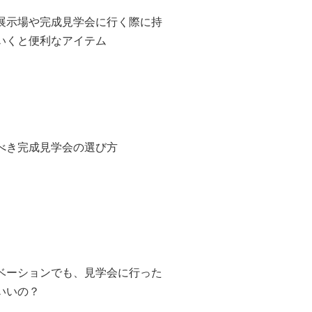
展示場や完成見学会に行く際に持
いくと便利なアイテム
べき完成見学会の選び方
ベーションでも、見学会に行った
いいの？