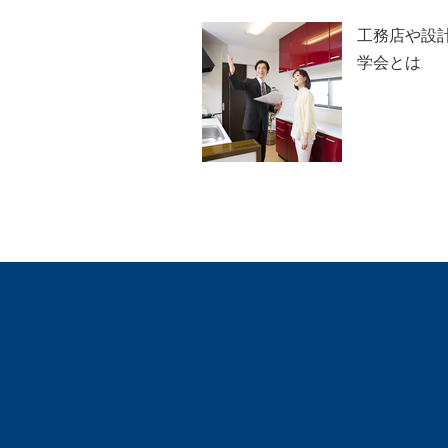
工務店や設
学会とは