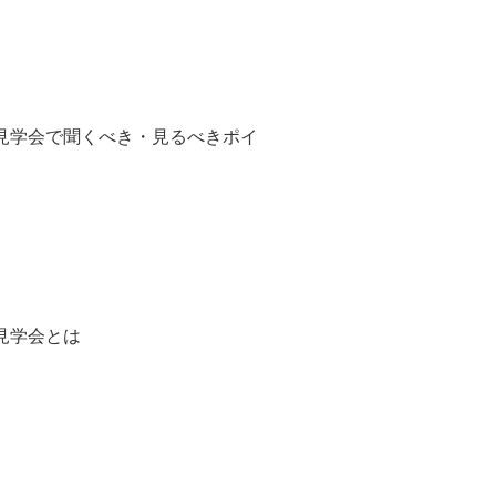
見学会で聞くべき・見るべきポイ
見学会とは