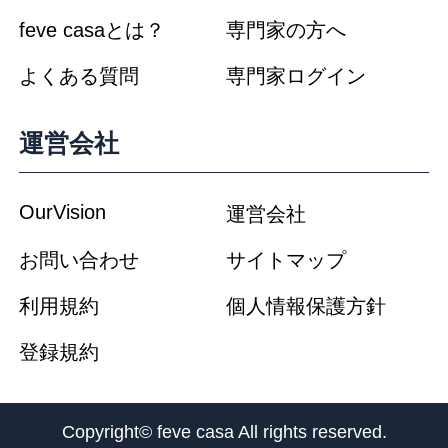
第１２条 継続的改善と変更
当社は、個人情報の取扱いに関する運用
状況を適宜見直し、継続的な改善に努め
るものとし、必要に応じて、本方針の内
容を変更することがあります。本方針の
内容を変更する場合、当社は本サイトで
ユーザーに通知します。
【2015年6月15日 改訂】