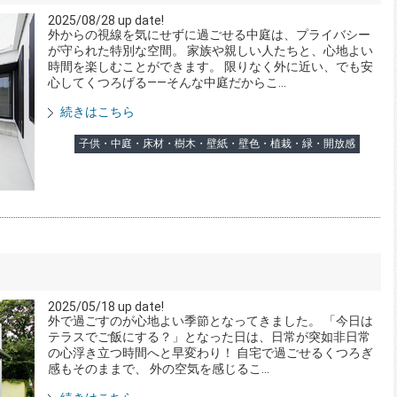
2025/08/28 up date!
外からの視線を気にせずに過ごせる中庭は、プライバシー
が守られた特別な空間。 家族や親しい人たちと、心地よい
時間を楽しむことができます。 限りなく外に近い、でも安
心してくつろげる――そんな中庭だからこ...
続きはこちら
子供・中庭・床材・樹木・壁紙・壁色・植栽・緑・開放感
2025/05/18 up date!
外で過ごすのが心地よい季節となってきました。 「今日は
テラスでご飯にする？」となった日は、日常が突如非日常
の心浮き立つ時間へと早変わり！ 自宅で過ごせるくつろぎ
感もそのままで、 外の空気を感じるこ...