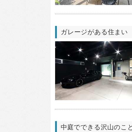
ガレージがある住まい
中庭でできる沢山のこ