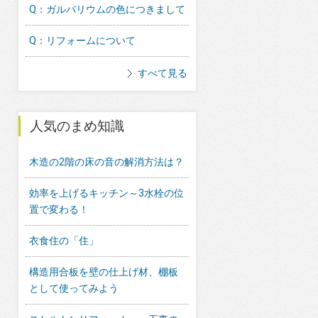
Q：ガルバリウムの色につきまして
Q：リフォームについて
すべて見る
人気のまめ知識
木造の2階の床の音の解消方法は？
効率を上げるキッチン～3水栓の位
置で変わる！
衣食住の「住」
構造用合板を壁の仕上げ材、棚板
として使ってみよう