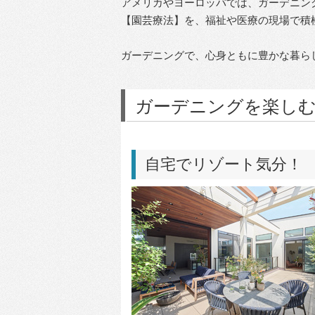
アメリカやヨーロッパでは、ガーデニン
【園芸療法】を、福祉や医療の現場で積
ガーデニングで、心身ともに豊かな暮ら
ガーデニングを楽しむ住
自宅でリゾート気分！