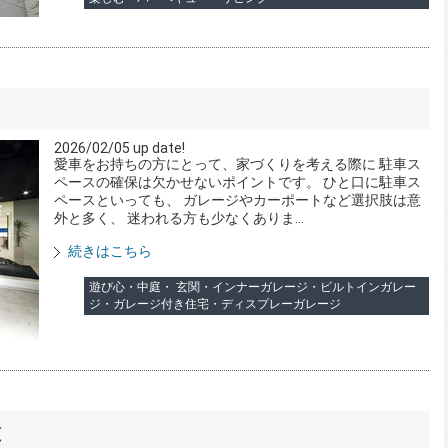
2026/02/05 up date!
愛車をお持ちの方にとって、家づくりを考える際に 駐車ス
ペースの確保は欠かせないポイントです。 ひと口に駐車ス
ペースといっても、 ガレージやカーポートなど選択肢は意
外と多く、 迷われる方も少なくありま...
続きはこちら
遊び心・中庭・ 玄関・インナーガレージ・ビルトインガレー
ジ・ガレージ付き住宅・ディスプレーガレージ
と