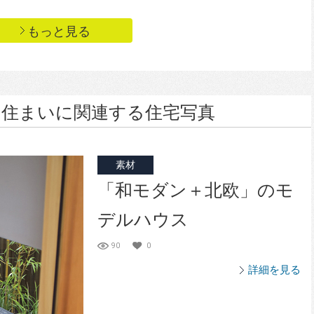
もっと見る
住まいに関連する住宅写真
素材
「和モダン＋北欧」のモ
デルハウス
90
0
詳細を見る