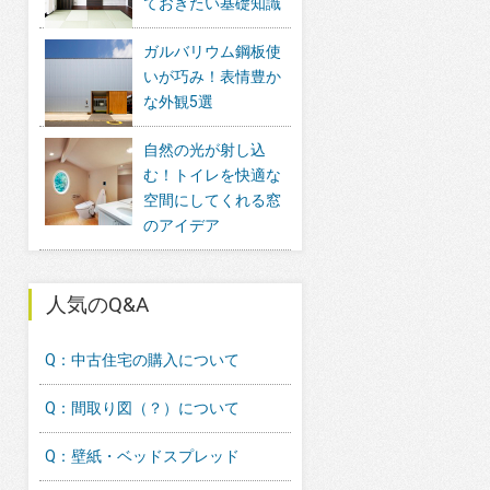
ておきたい基礎知識
ガルバリウム鋼板使
いが巧み！表情豊か
な外観5選
自然の光が射し込
む！トイレを快適な
空間にしてくれる窓
のアイデア
人気のQ&A
Q：中古住宅の購入について
Q：間取り図（？）について
Q：壁紙・ベッドスプレッド