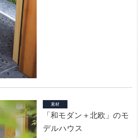
素材
「和モダン＋北欧」のモ
デルハウス