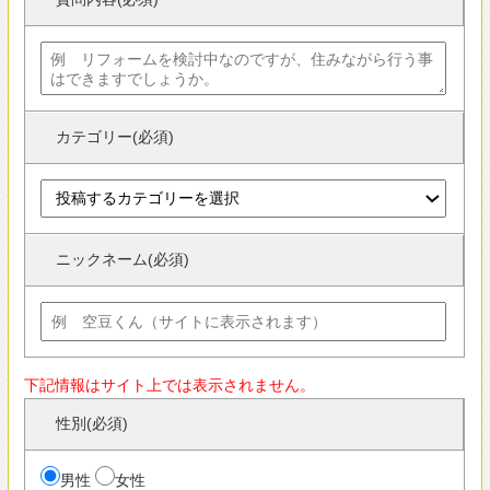
ニックネーム(必須)
下記情報はサイト上では表示されません。
性別(必須)
男性
女性
生年月日(必須)
年
月
日
新着質問一覧
人気順一覧
構造
2026年07月16日投稿