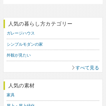
すべて見る
About
feve casa（フェブカーサ）は、住
まいのデザインを楽しむ方のため