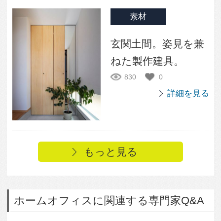
答数0）
詳細を見る
デザイン・設計手法
2023年07月26日投稿
もっと見る
ホームオフィスに関連するまめ知識
令和の時代の家づくり
中古派は堅実派
（参考になった数：5）
住宅設計
2023年10月04日投稿
令和の時代の家づくり