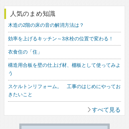
OurVision
運営会社
お問い合わせ
サイトマップ
利用規約
個人情報保護方針
登録規約
Copyright© feve casa All rights reserved.