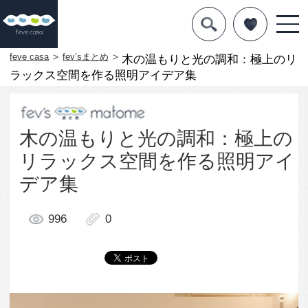
デザインを探す
暮らし方
feve casa
fev’sまとめ
木の温もりと光の調和：極上のリ
ラックス空間を作る照明アイデア集
素材
住宅一覧
木の温もりと光の調和：極上の
知識を得る
リラックス空間を作る照明アイ
デア集
まめ知識
Q&A
996
0
専門家を