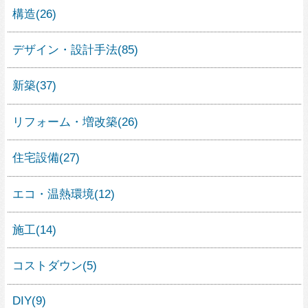
土地探し
(7)
資金計画
(5)
住宅ローン
(0)
住宅の補助金・優遇
(0)
工程・スケジュール
(4)
住宅の検査・測量
(2)
住宅の法律
(3)
住宅のトラブル
(14)
不動産売買
(2)
土地活用
(0)
家具
(6)
インテリア
(13)