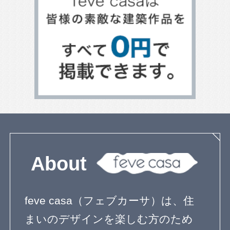
ベランダとバルコニー
屋上のある家
寝室のデザイン
階段のデザイン
吹き抜けのある家
エクステリアのデザイン
エコ住宅
２世帯住宅
自然素材の家
３階建て
狭小住宅の間取り
無垢材を使った家
子育て住宅
シンプルモダン
コートハウス
ペットと暮らす家
屋上庭園
ガーデニングを楽しむ住まい
リノベーション住宅
デザインを探す