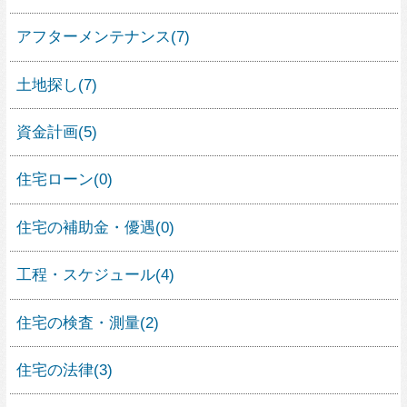
整理収納
(1)
建材
(21)
エクステリア・ガーデニング
(6)
人気の暮らし方カテゴリー
ガレージハウス
シンプルモダンの家
外観が見たい
すべて見る
人気の素材
家具
屋上・屋上緑化
すべて見る