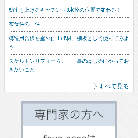
眺望のよい家
個性派住宅
田舎暮らしを楽しむ家
ホームパーティーを楽しむ
古民家住宅
海を望む暮らし
大開口のある家
ホームオフィス
ガレージのある家
平屋住宅
スキップフロア
土間のある家
バリアフリー住宅
リビングのデザイン
キッチンのデザイン
トイレのデザイン
整理収納
家具と収納
テラスのある家