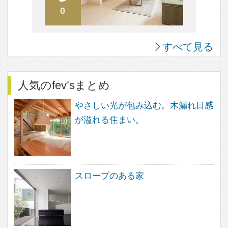
すべて見る
About
feve casa（フェブカーサ）は、住
まいのデザインを楽しむ方のため