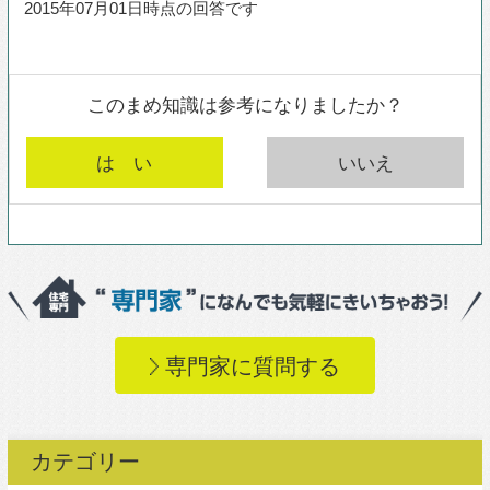
カテゴリー
構造
(26)
デザイン・設計手法
(85)
新築
(37)
リフォーム・増改築
(26)
住宅設備
(27)
エコ・温熱環境
(12)
施工
(14)
コストダウン
(5)
DIY
(9)
アフターメンテナンス
(7)