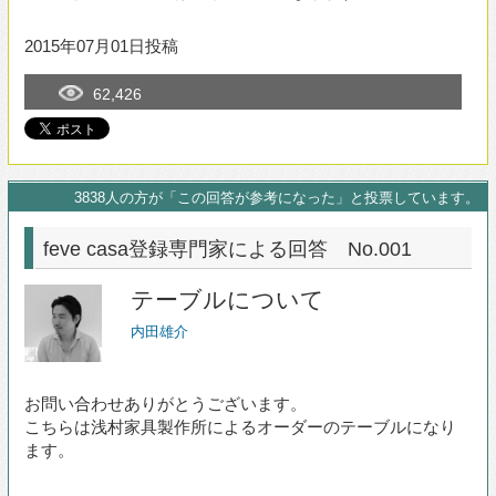
feve casa登録専門家による回答 No.001
テーブルについて
内田雄介
お問い合わせありがとうございます。
こちらは浅村家具製作所によるオーダーのテーブルになり
ます。
2015年07月01日時点の回答です
このまめ知識は参考になりましたか？
は い
いいえ
専門家に質問する