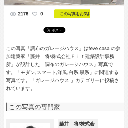
加建築家「藤井 将/株式会社Ｆｉｔ建築設計事務
所」が設計した「調布のガレージハウス」写真で
す。「モダン,スマート,洋風,白系,黒系」に関連する
写真です。「ガレージハウス 」カテゴリーに投稿さ
れています。
この写真の専門家
藤井 将/株式会
社Ｆｉｔ建築設
計事務所
この建築家のすべての投稿を見る
この写真に関する質問をする
専門家に問い合わせ・資料請求