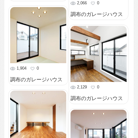
1,995
0
調布のガレージハウス
2,040
0
調布のガレージハウス
2,733
0
調布のガレージハウス
2,366
0
調布のガレージハウス
2,176
0