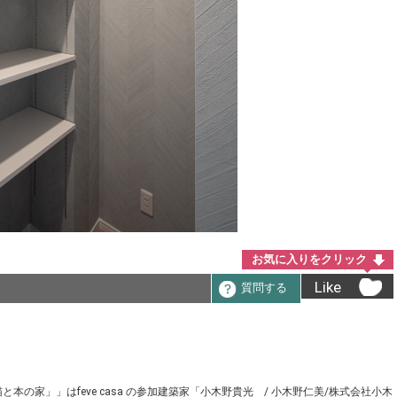
お気に入りをクリック
Like
質問する
の家」」はfeve casa の参加建築家「小木野貴光 / 小木野仁美/株式会社小木