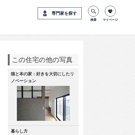
専門家を探す
検索
マイページ
この住宅の他の写真
猫と本の家：好きを大切にしたリ
ノベーション
暮らし方