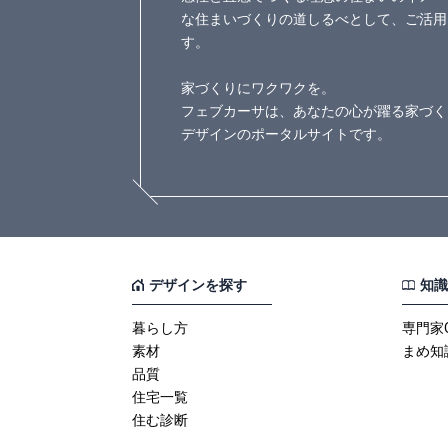
な住まいづくりの道しるべとして、ご活用
す。
家づくりにワクワクを。
フェブカーサは、あなたの心が躍る家づく
デザインのポータルサイトです。
デザインを探す
知識
暮らし方
専門家
素材
まめ知
品質
住宅一覧
住む診断