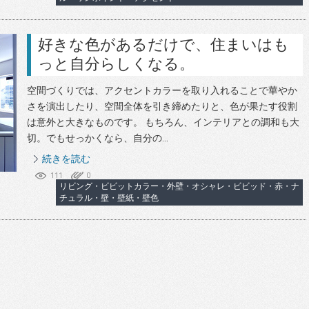
好きな色があるだけで、住まいはも
っと自分らしくなる。
空間づくりでは、アクセントカラーを取り入れることで華やか
さを演出したり、空間全体を引き締めたりと、色が果たす役割
は意外と大きなものです。 もちろん、インテリアとの調和も大
切。でもせっかくなら、自分の...
続きを読む
111
0
リビング・ビビットカラー・外壁・オシャレ・ビビッド・赤・ナ
チュラル・壁・壁紙・壁色