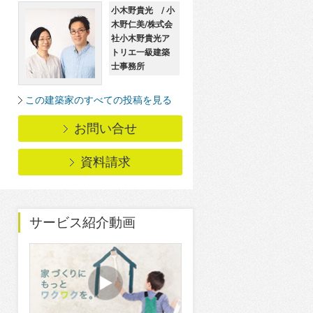
小木野貴光 / 小
木野仁美/株式会
社小木野貴光ア
トリエ一級建築
士事務所
この建築家のすべての投稿を見る
お問い合せ
資料請求
サービス紹介動画