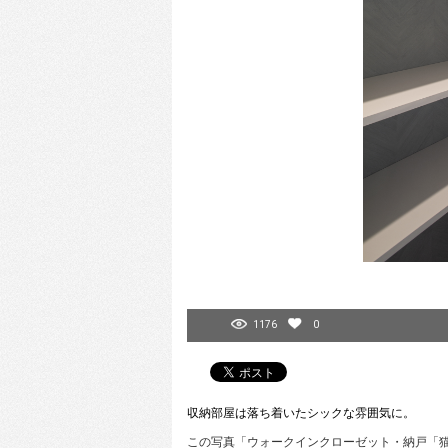
1176
0
収納部屋は落ち着いたシックな雰囲気に。
この写真「ウォークインクローゼット・納戸「猫と本