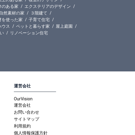
けのある家
エクステリアのデザイン
自然素材の家
３階建て
材を使った家
子育て住宅
ハウス
ペットと暮らす家
屋上庭園
い
リノベーション住宅
運営会社
OurVision
運営会社
お問い合わせ
サイトマップ
利用規約
個人情報保護方針