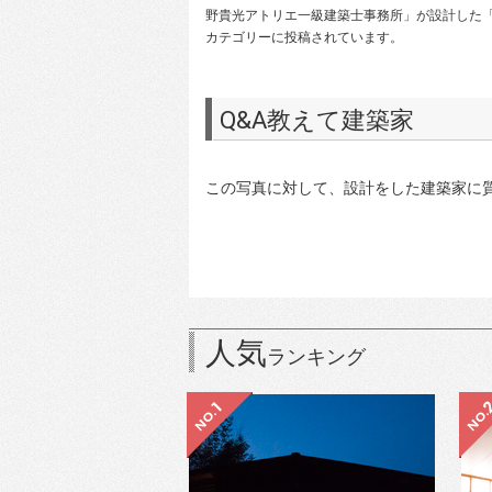
野貴光アトリエ一級建築士事務所」が設計した「
カテゴリーに投稿されています。
Q&A教えて建築家
この写真に対して、設計をした建築家に
人気
ランキング