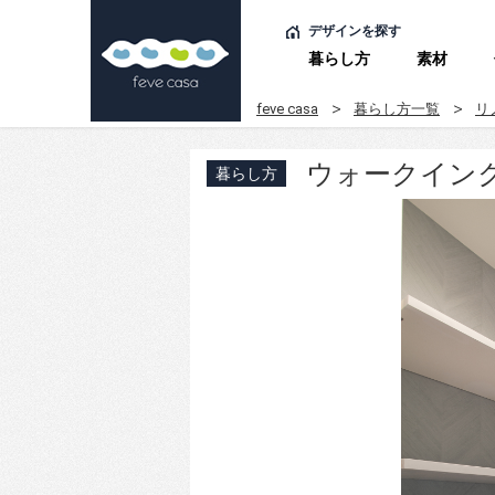
デザインを探す
暮らし方
素材
feve casa
暮らし方一覧
リ
ウォークイン
暮らし方