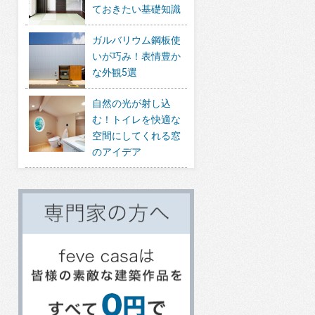
ておきたい基礎知識
ガルバリウム鋼板使
いが巧み！表情豊か
な外観5選
自然の光が射し込
む！トイレを快適な
空間にしてくれる窓
のアイデア