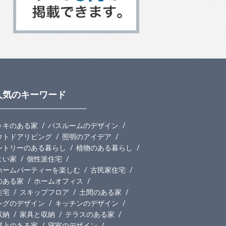
人気のキーワード
ッキのある家
バスルームのデザイン
ウトドアリビング
照明のアイデア
ントリーのある暮らし
植物のある暮らし
よい家
個性派住宅
ホームパーティーを楽しむ
古民家住宅
のある家
ホームオフィス
住宅
スキップフロア
土間のある家
ングのデザイン
キッチンのデザイン
収納
家具と収納
テラスのある家
屋上のある家
寝室のデザイン