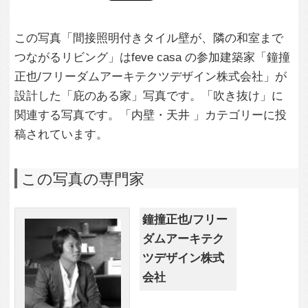
ツデザイン株式
会社
この建築家のすべての投稿を見る
この写真に関する質問をする
専門家に問い合わせ・資料請求
この写真に関連する写真
5,868
7
庇のある家
3,207
1