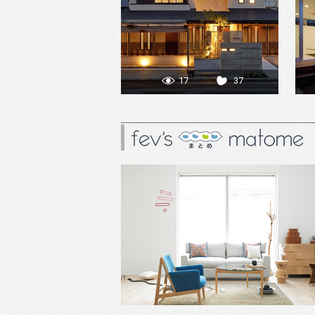
17
37