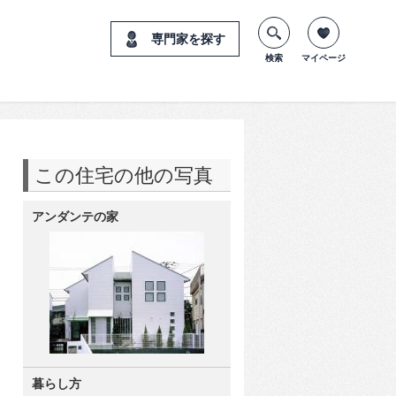
専門家を探す
検索
マイページ
この住宅の他の写真
アンダンテの家
暮らし方