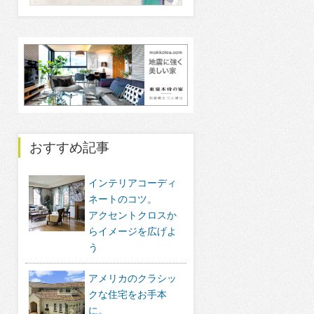
おすすめ記事
インテリアコーディ
ネートのコツ。
アクセントクロスか
らイメージを広げよ
う
アメリカのクラシッ
クな住宅をお手本
に。