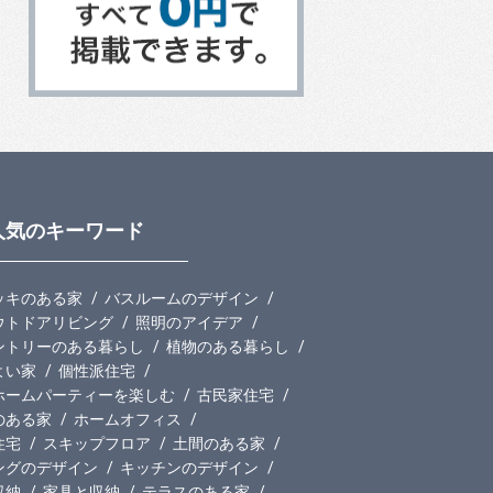
人気のキーワード
ッキのある家
バスルームのデザイン
ウトドアリビング
照明のアイデア
ントリーのある暮らし
植物のある暮らし
よい家
個性派住宅
ホームパーティーを楽しむ
古民家住宅
のある家
ホームオフィス
住宅
スキップフロア
土間のある家
ングのデザイン
キッチンのデザイン
収納
家具と収納
テラスのある家