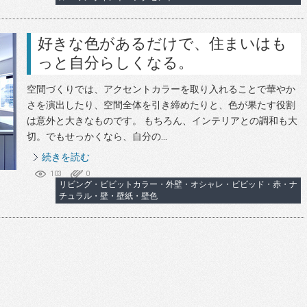
好きな色があるだけで、住まいはも
っと自分らしくなる。
空間づくりでは、アクセントカラーを取り入れることで華やか
さを演出したり、空間全体を引き締めたりと、色が果たす役割
は意外と大きなものです。 もちろん、インテリアとの調和も大
切。でもせっかくなら、自分の...
続きを読む
103
0
リビング・ビビットカラー・外壁・オシャレ・ビビッド・赤・ナ
チュラル・壁・壁紙・壁色