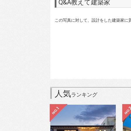
Q&A教えて建築家
この写真に対して、設計をした建築家に
人気
ランキング