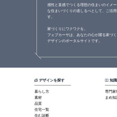
感性と直感でつくる理想の住まいのイメー
な住まいづくりの道しるべとして、ご活用
す。
家づくりにワクワクを。
フェブカーサは、あなたの心が躍る家づく
デザインのポータルサイトです。
デザインを探す
知識
暮らし方
専門家
素材
まめ知
品質
住宅一覧
住む診断