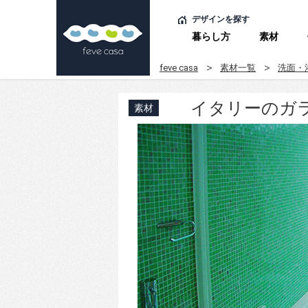
デザインを探す
暮らし方
素材
feve casa
素材一覧
洗面・
イタリーのガ
素材