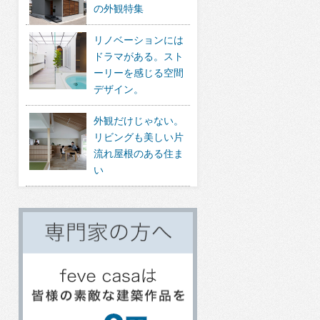
の外観特集
リノベーションには
ドラマがある。スト
ーリーを感じる空間
デザイン。
外観だけじゃない。
リビングも美しい片
流れ屋根のある住ま
い