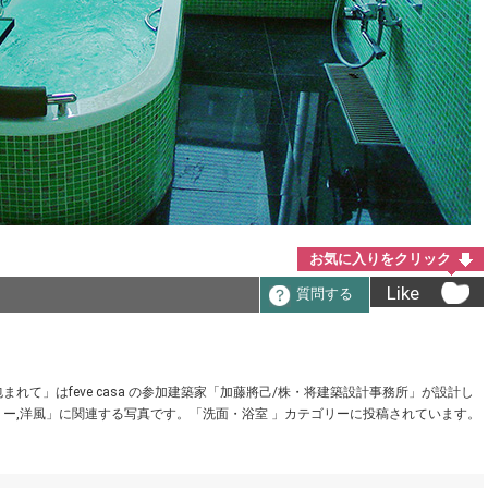
お気に入りをクリック
Like
質問する
て」はfeve casa の参加建築家「加藤將己/株・将建築設計事務所」が設計し
ー,洋風」に関連する写真です。「洗面・浴室 」カテゴリーに投稿されています。