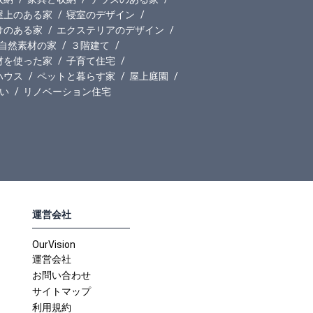
屋上のある家
寝室のデザイン
けのある家
エクステリアのデザイン
自然素材の家
３階建て
材を使った家
子育て住宅
ハウス
ペットと暮らす家
屋上庭園
い
リノベーション住宅
運営会社
OurVision
運営会社
お問い合わせ
サイトマップ
利用規約