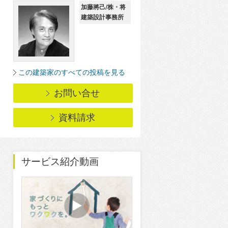
加藤將己/株・将
建築設計事務所
この建築家のすべての投稿を見る
お問い合せ
資料請求
サービス紹介動画