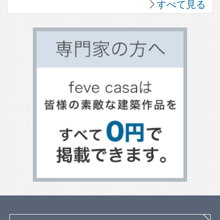
パントリーのある暮らし
植物のある暮らし
趣味を楽しむ家
眺望のよい家
個性派住宅
田舎暮らしを楽しむ家
ホームパーティーを楽しむ
古民家住宅
海を望む暮らし
大開口のある家
ホームオフィス
ガレージのある家
平屋住宅
スキップフロア
土間のある家
バリアフリー住宅
リビングのデザイン
キッチンのデザイン
トイレのデザイン
整理収納