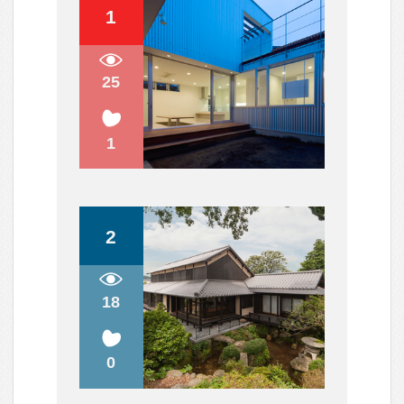
スロープのある家
暮らしの主役になるソファ
ガルバリウム鋼板使いが巧み！表情
豊かな外観5選
リノベーションにはドラマがある。
ストーリーを感じる空間デザイン。