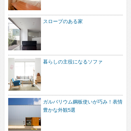
スケルトンリフォーム。 工事のはじめにやってお
きたいこと
すべて見る
About