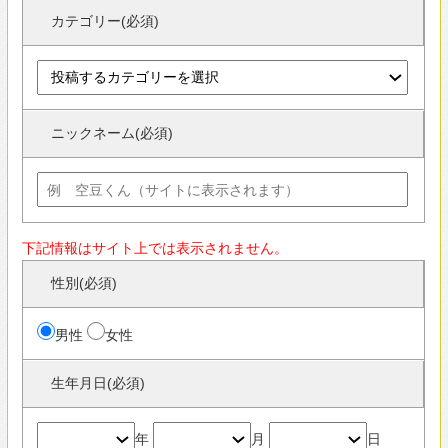
生年月日(必須)
年
月
日
人気の暮らし方カテゴリー
ガレージハウス
シンプルモダンの家
外観が見たい
すべて見る
人気の素材
家具
屋上・屋上緑化