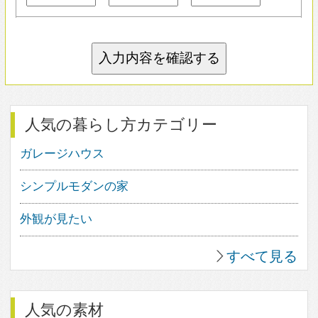
すべて見る
人気の住宅デザイン
1
25
1
2