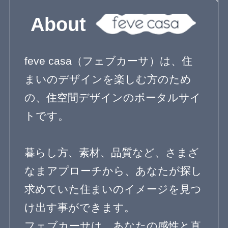
家具と収納
テラスのある家
ベランダとバルコニー
屋上のある家
寝室のデザイン
階段のデザイン
吹き抜けのある家
エクステリアのデザイン
エコ住宅
２世帯住宅
自然素材の家
３階建て
狭小住宅の間取り
無垢材を使った家
子育て住宅
シンプルモダン
コートハウス
ペットと暮らす家
屋上庭園
ガーデニングを楽しむ住まい
リノベーション住宅