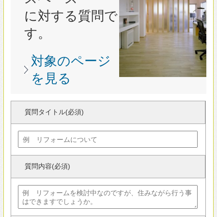
質問タイトル(必須)
質問内容(必須)
カテゴリー(必須)
ニックネーム(必須)
下記情報はサイト上では表示されません。
性別(必須)
男性
女性