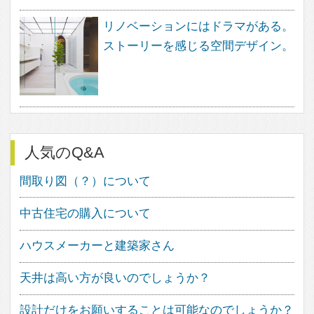
feve casa（フェブカーサ）は、住
まいのデザインを楽しむ方のため
の、住空間デザインのポータルサイ
トです。
暮らし方、素材、品質など、さまざ
なまアプローチから、あなたが探し
求めていた住まいのイメージを見つ
け出す事ができます。
フェブカーサは、あなたの感性と直
感が詰め込まれた、あなただけのペ
ージをご用意いたします。
感性と直感でつくる理想の住まいの
イメージは、きっとあなたの素敵な
住まいづくりの道しるべとして、ご
活用いただけることと思います。