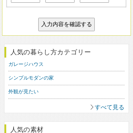
すべて見る
人気の住宅デザイン
1
17
37
2