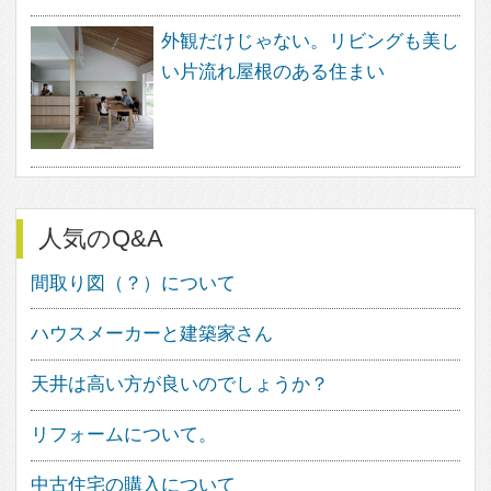
feve casa（フェブカーサ）は、住
まいのデザインを楽しむ方のため
の、住空間デザインのポータルサイ
トです。
暮らし方、素材、品質など、さまざ
なまアプローチから、あなたが探し
求めていた住まいのイメージを見つ
け出す事ができます。
フェブカーサは、あなたの感性と直
感が詰め込まれた、あなただけのペ
ージをご用意いたします。
感性と直感でつくる理想の住まいの
イメージは、きっとあなたの素敵な
住まいづくりの道しるべとして、ご
活用いただけることと思います。