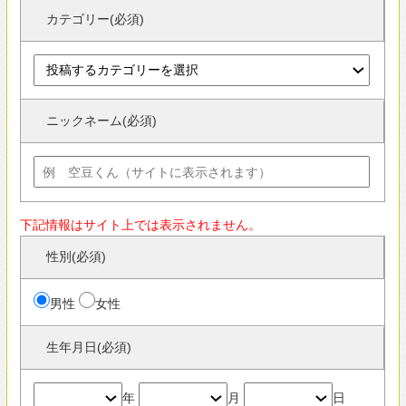
生年月日(必須)
年
月
日
人気の暮らし方カテゴリー
ガレージハウス
シンプルモダンの家
外観が見たい
すべて見る
人気の素材
家具
屋上・屋上緑化