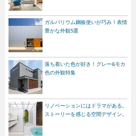
スケルトンリフォーム。 工事のはじめにやってお
きたいこと
すべて見る
About