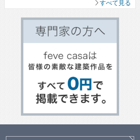
パントリーのある暮らし
植物のある暮らし
趣味を楽しむ家
眺望のよい家
個性派住宅
田舎暮らしを楽しむ家
ホームパーティーを楽しむ
古民家住宅
海を望む暮らし
大開口のある家
ホームオフィス
ガレージのある家
平屋住宅
スキップフロア
土間のある家
バリアフリー住宅
リビングのデザイン
キッチンのデザイン
トイレのデザイン
整理収納