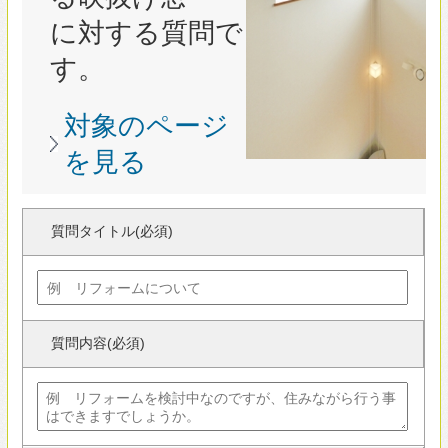
質問タイトル(必須)
質問内容(必須)
カテゴリー(必須)
ニックネーム(必須)
下記情報はサイト上では表示されません。
性別(必須)
男性
女性