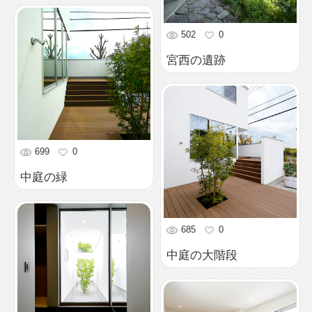
712
0
２つの中庭を見渡す