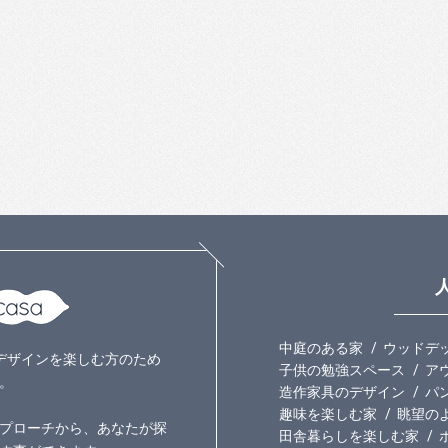
中庭のある家
ウッドデ
いのデザインを楽しむ方のため
子供の勉強スペース
ア
。
造作家具のデザイン
パ
趣味を楽しむ家
眺望の
プローチから、あなたが探
田舎暮らしを楽しむ家