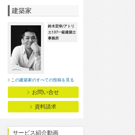
建築家
鈴木宏幸/アトリ
エ137一級建築士
事務所
この建築家のすべての投稿を見る
お問い合せ
資料請求
サービス紹介動画