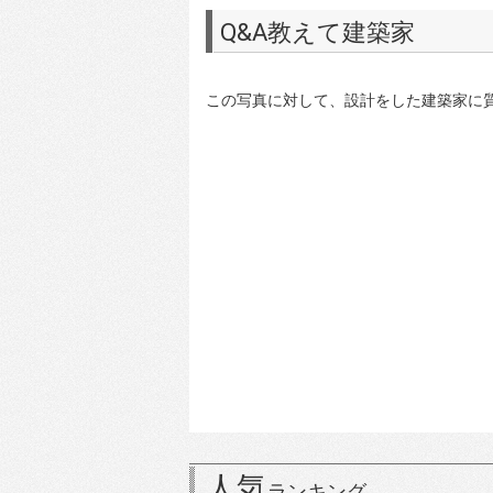
Q&A教えて建築家
この写真に対して、設計をした建築家に
人気
ランキング