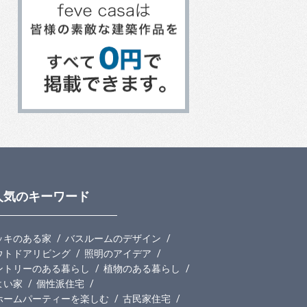
人気のキーワード
ッキのある家
バスルームのデザイン
ウトドアリビング
照明のアイデア
ントリーのある暮らし
植物のある暮らし
よい家
個性派住宅
ホームパーティーを楽しむ
古民家住宅