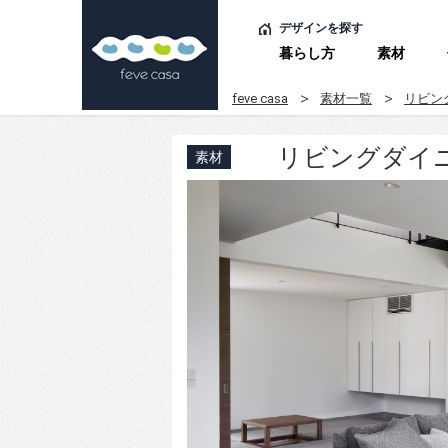
デザインを探す
暮らし方
素材
feve casa
素材一覧
リビン
リビングダイ
素材