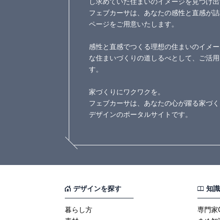
し求めていた住まいのイメージを見つけ出
フェブカーサは、あなたの感性と直感が詰
ページをご用意いたします。
感性と直感でつくる理想の住まいのイメー
な住まいづくりの道しるべとして、ご活用
す。
家づくりにワクワクを。
フェブカーサは、あなたの心が躍る家づく
デザインのポータルサイトです。
デザインを探す
知識
暮らし方
専門家