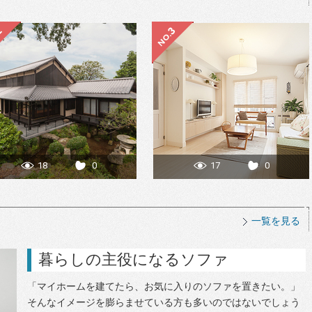
18
0
17
0
一覧を見る
暮らしの主役になるソファ
「マイホームを建てたら、お気に入りのソファを置きたい。」
そんなイメージを膨らませている方も多いのではないでしょう