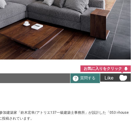
お気に入りをクリック
Like
質問する
の参加建築家「鈴木宏幸/アトリエ137一級建築士事務所」が設計した「053 i-house
ーに投稿されています。