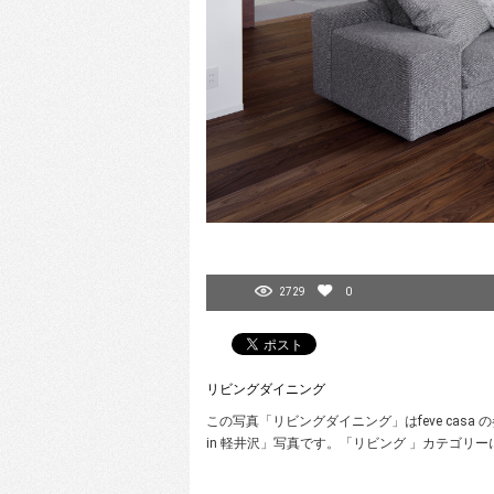
2729
0
リビングダイニング
この写真「リビングダイニング」はfeve casa 
in 軽井沢」写真です。「リビング 」カテゴリ