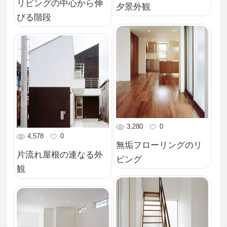
階段下スペースを利用
したLDK