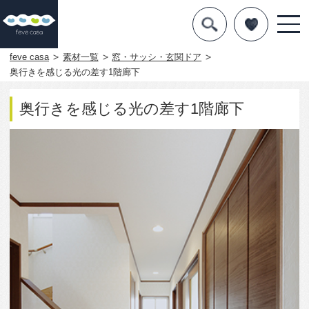
デザインを探す
暮らし方
feve casa
素材一覧
窓・サッシ・玄関ドア
奥行きを感じる光の差す1階廊下
素材
奥行きを感じる光の差す1階廊下
住宅一覧
知識を得る
まめ知識
Q&A
専門家を