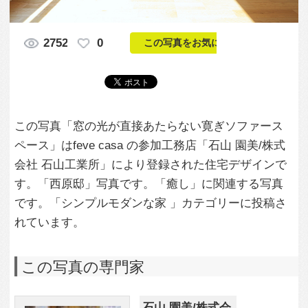
この写真「窓の光が直接あたらない寛ぎソファース
ペース」はfeve casa の参加工務店「石山 園美/株式
会社 石山工業所」により登録された住宅デザインで
す。「西原邸」写真です。「癒し」に関連する写真
です。「シンプルモダンな家 」カテゴリーに投稿さ
れています。
この写真の専門家
石山 園美/株式会
社 石山工業所
この工務店のすべての投稿を見る
この写真に関する質問をする
専門家に問い合わせ・資料請求