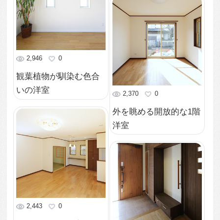
3,032
0
2方向から光の差す明る
い室内