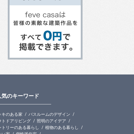
人気のキーワード
ッキのある家
バスルームのデザイン
ウトドアリビング
照明のアイデア
ントリーのある暮らし
植物のある暮らし
よい家
個性派住宅