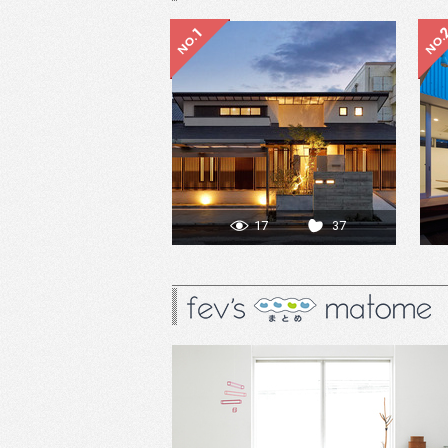
17
37