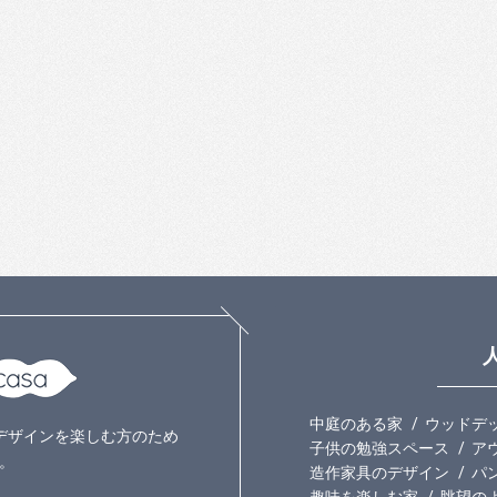
中庭のある家
ウッドデ
いのデザインを楽しむ方のため
子供の勉強スペース
ア
。
造作家具のデザイン
パ
趣味を楽しむ家
眺望の