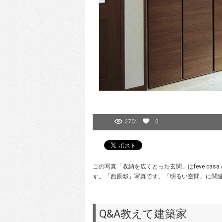
3704
0
この写真「収納を広くとった玄関」はfeve ca
す。「西原邸」写真です。「明るい空間」に関連
Q&A教えて建築家