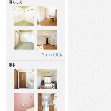
暮らし方
すべて見る
素材