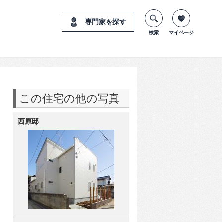
専門家を探す
検索
マイページ
この住宅の他の写真
西原邸