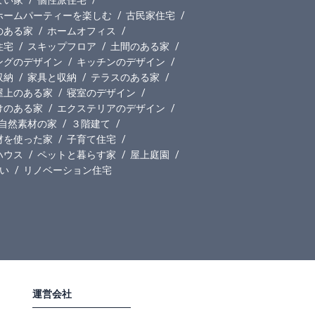
ホームパーティーを楽しむ
古民家住宅
のある家
ホームオフィス
住宅
スキップフロア
土間のある家
ングのデザイン
キッチンのデザイン
収納
家具と収納
テラスのある家
屋上のある家
寝室のデザイン
けのある家
エクステリアのデザイン
自然素材の家
３階建て
材を使った家
子育て住宅
ハウス
ペットと暮らす家
屋上庭園
い
リノベーション住宅
運営会社