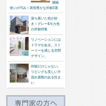
鋼板
使いが巧み！表情豊かな外観5選
落ち着いた色が好
き！グレー&モカ色
の外観特集
リノベーションには
ドラマがある。スト
ーリーを感じる空間
デザイン。
外観だけじゃない。
リビングも美しい片
流れ屋根のある住ま
い