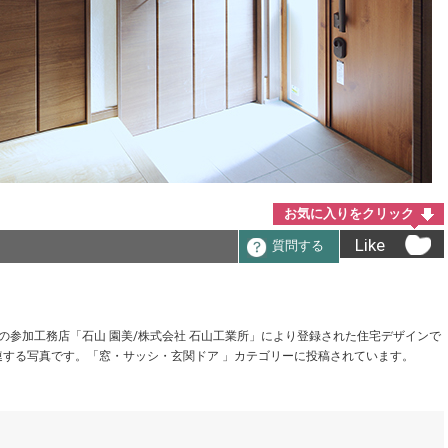
お気に入りをクリック
Like
質問する
sa の参加工務店「石山 園美/株式会社 石山工業所」により登録された住宅デザインで
する写真です。「窓・サッシ・玄関ドア 」カテゴリーに投稿されています。