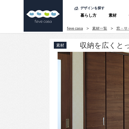
デザインを探す
暮らし方
素材
feve casa
素材一覧
窓・サ
収納を広くと
素材