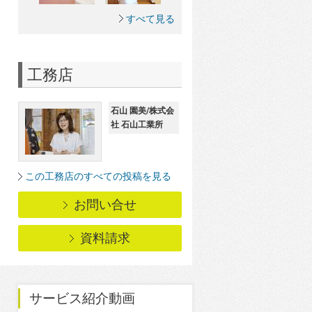
すべて見る
工務店
石山 園美/株式会
社 石山工業所
この工務店のすべての投稿を見る
お問い合せ
資料請求
サービス紹介動画