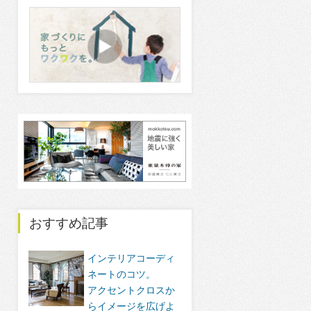
おすすめ記事
インテリアコーディ
ネートのコツ。
アクセントクロスか
らイメージを広げよ