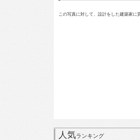
この写真に対して、設計をした建築家に
人気
ランキング