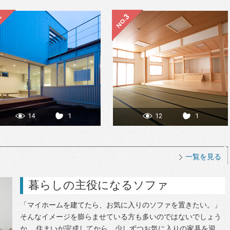
14
1
12
1
一覧を見る
暮らしの主役になるソファ
「マイホームを建てたら、お気に入りのソファを置きたい。」
そんなイメージを膨らませている方も多いのではないでしょう
か。 住まいが完成してから、少しずつお気に入りの家具を迎