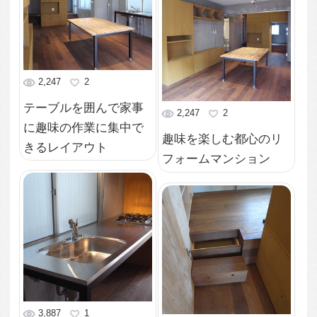
3,215
0
3,042
0
趣味の道具や家電など
大通りを見下ろす都心
を盛り込む収納セット
のワンルームマンショ
でスッキリ
ン
5,764
0
来客時にはダイニング
にも趣味の道具を広げ
て作業台にもなる大き
なテーブル