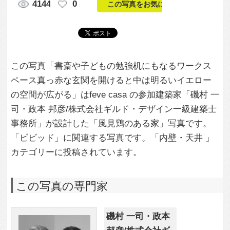
この写真の専門家
磯村 一司・政本
邦彦/株式会社ギ
ルド・デザイン
一級建築士事務
所
この建築家のすべての投稿を見る
この写真に関する質問をする
専門家に問い合わせ・資料請求
この写真に関連する写真