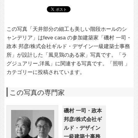
磯村 一司・政本
邦彦/株式会社ギ
ルド・デザイン
一級建築士事務
所
この建築家のすべての投稿を見る
この写真に関する質問をする
専門家に問い合わせ・資料請求
この写真に関連する写真
4,564
2